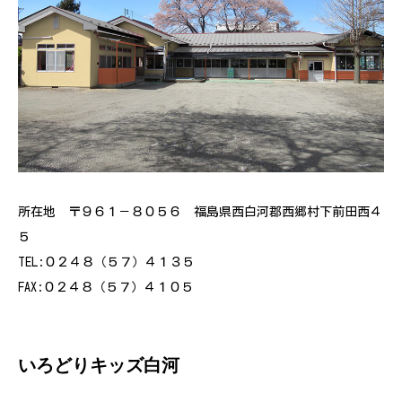
所在地 〒９６１－８０５６ 福島県西白河郡西郷村下前田西４
５
TEL:０２４８（５７）４１３５
FAX:０２４８（５７）４１０５
いろどりキッズ白河