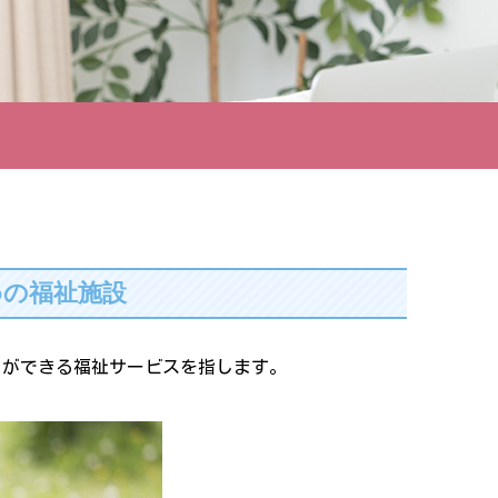
めの福祉施設
とができる福祉サービスを指します。