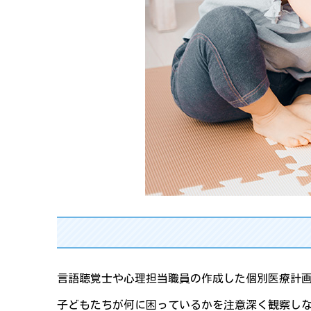
言語聴覚士や心理担当職員の作成した個別医療計
子どもたちが何に困っているかを注意深く観察し