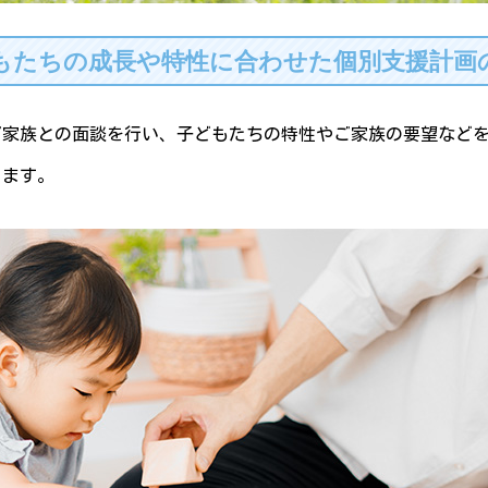
もたちの成長や特性に合わせた個別支援計画
ご家族との面談を行い、子どもたちの特性やご家族の要望など
します。