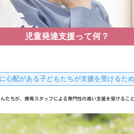
児童発達支援って何？
に心配がある子どもたちが支援を受けるた
さんたちが、療育スタッフによる専門性の高い支援を受けるこ