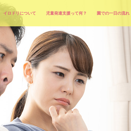
イロドリについて
児童発達支援って何？
園での一日の流れ